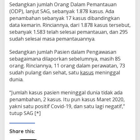
Sedangkan jumlah Orang Dalam Pemantauan
(ODP), lanjut SAG, sebanyak 1.878 kasus. Ada
penambahan sebanyak 17 kasus dibandingkan
data kemarin. Rinciannya, dari 1.878 kasus tersebut,
sebanyak 1.583 telah selesai pemantauan, dan 295
sudah selesai masa pemantauannya.
Sedangkan jumlah Pasien dalam Pengawasan
sebagaimana dilaporkan sebelumnya, masih 85
orang. Rinciannya, 11 orang dalam perawatan, 73
sudah pulang dan sehat, satu
kasus
meninggal
dunia.
“Jumlah kasus pasien meninggal dunia tidak ada
penambahan, 2 kasus. Itu pun kasus Maret 2020,
yakni satu positif Covid-19, dan satu lagi negatif,”
tutup SAG [*]
Share this: