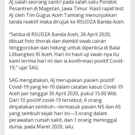
AJ salah seorang santri pada salah satu Pondok
Pesantren di Magetan, Jawa Timur. Hasil rapid test
AJ oleh Tim Gugus Aceh Tamiang menunjukkan
tanda reaktif maka dirujuk ke RSUDZA Banda Aceh.
“Setiba di RSUDZA Banda Aceh, 26 April 2020,
dibuat foto thorak dan diambil swab cairan
tenggorokan dan hidung untuk diperiksa di Balai
Litbangkes RI Aceh. Hari ini hasil uji swab-nya itu
kami terima hari ini dan ia konfirmasi positif Covid-
19,” ujar SAG.
SAG mengatakan, AJ merupakan pasien positif
Covid-19 yang ke-10 dalam catatan kasus Covid-19
Aceh per tanggal 30 April 2020, pukul 15.00 Wib.
Dari 10 positif covid-19 tersebut, 6 orang
dinyatakan sembuh—termasuk pasien NS dan AS
yang sembuh sejak hari ini—3 orang dalam
perawatan rumah sakit, dan 1 orang meninggal
dunia, pada Maret 2020, lalu.