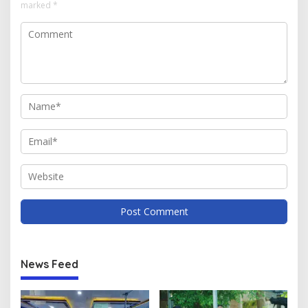
marked
*
News Feed