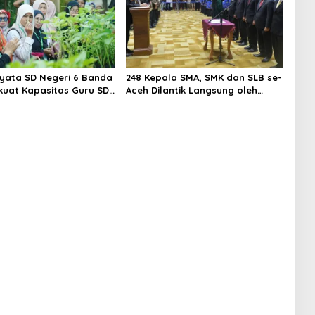
iyata SD Negeri 6 Banda
248 Kepala SMA, SMK dan SLB se-
kuat Kapasitas Guru SD
Aceh Dilantik Langsung oleh
Kunjungan Lapangan
Gubernur Aceh
es to School”