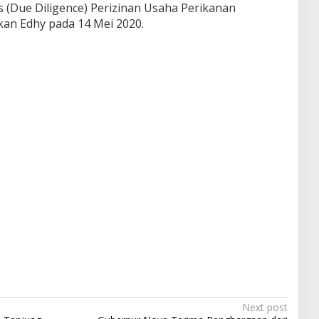
 (Due Diligence) Perizinan Usaha Perikanan
kan Edhy pada 14 Mei 2020.
Next post