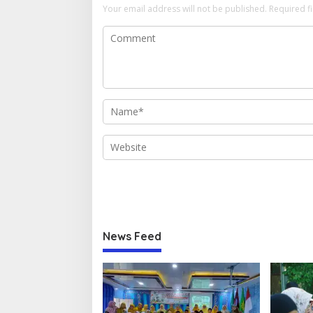
Your email address will not be published.
Required f
News Feed