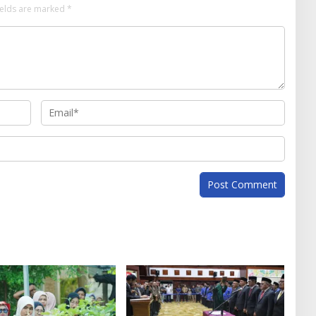
ields are marked
*