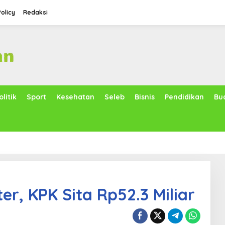
Policy
Redaksi
olitik
Sport
Kesehatan
Seleb
Bisnis
Pendidikan
Bu
er, KPK Sita Rp52.3 Miliar