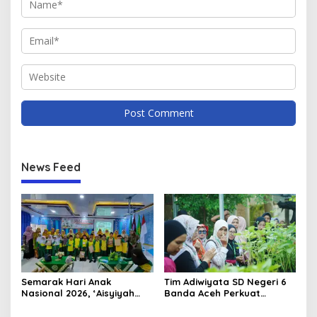
News Feed
Semarak Hari Anak
Tim Adiwiyata SD Negeri 6
Nasional 2026, ‘Aisyiyah
Banda Aceh Perkuat
Banda Aceh Gelar
Kapasitas Guru SD Melalui
Perlombaan Kreatif di
Kunjungan Lapangan “FOLU