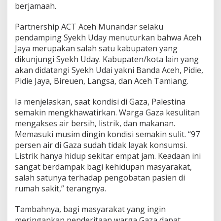
berjamaah.
Partnership ACT Aceh Munandar selaku
pendamping Syekh Uday menuturkan bahwa Aceh
Jaya merupakan salah satu kabupaten yang
dikunjungi Syekh Uday. Kabupaten/kota lain yang
akan didatangi Syekh Udai yakni Banda Aceh, Pidie,
Pidie Jaya, Bireuen, Langsa, dan Aceh Tamiang.
Ia menjelaskan, saat kondisi di Gaza, Palestina
semakin mengkhawatirkan. Warga Gaza kesulitan
mengakses air bersih, listrik, dan makanan.
Memasuki musim dingin kondisi semakin sulit. “97
persen air di Gaza sudah tidak layak konsumsi.
Listrik hanya hidup sekitar empat jam. Keadaan ini
sangat berdampak bagi kehidupan masyarakat,
salah satunya terhadap pengobatan pasien di
rumah sakit,” terangnya.
Tambahnya, bagi masyarakat yang ingin
meringankan penderitaan warga Gaza dapat