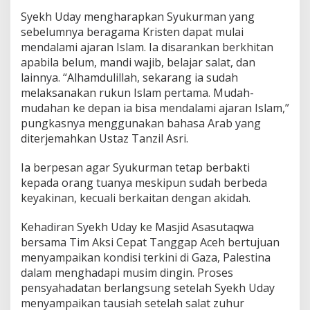
Syekh Uday mengharapkan Syukurman yang
sebelumnya beragama Kristen dapat mulai
mendalami ajaran Islam. Ia disarankan berkhitan
apabila belum, mandi wajib, belajar salat, dan
lainnya. “Alhamdulillah, sekarang ia sudah
melaksanakan rukun Islam pertama. Mudah-
mudahan ke depan ia bisa mendalami ajaran Islam,”
pungkasnya menggunakan bahasa Arab yang
diterjemahkan Ustaz Tanzil Asri.
Ia berpesan agar Syukurman tetap berbakti
kepada orang tuanya meskipun sudah berbeda
keyakinan, kecuali berkaitan dengan akidah.
Kehadiran Syekh Uday ke Masjid Asasutaqwa
bersama Tim Aksi Cepat Tanggap Aceh bertujuan
menyampaikan kondisi terkini di Gaza, Palestina
dalam menghadapi musim dingin. Proses
pensyahadatan berlangsung setelah Syekh Uday
menyampaikan tausiah setelah salat zuhur