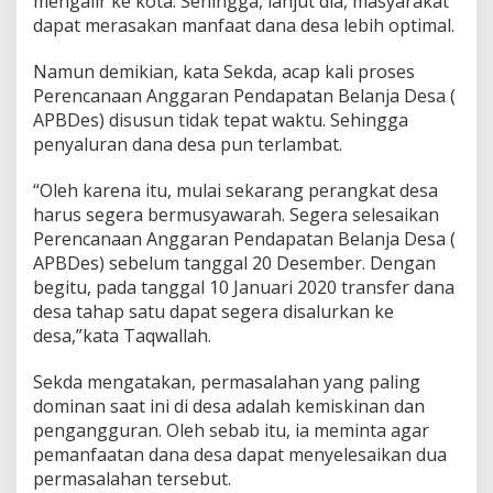
mengalir ke kota. Sehingga, lanjut dia, masyarakat
dapat merasakan manfaat dana desa lebih optimal.
Namun demikian, kata Sekda, acap kali proses
Perencanaan Anggaran Pendapatan Belanja Desa (
APBDes) disusun tidak tepat waktu. Sehingga
penyaluran dana desa pun terlambat.
“Oleh karena itu, mulai sekarang perangkat desa
harus segera bermusyawarah. Segera selesaikan
Perencanaan Anggaran Pendapatan Belanja Desa (
APBDes) sebelum tanggal 20 Desember. Dengan
begitu, pada tanggal 10 Januari 2020 transfer dana
desa tahap satu dapat segera disalurkan ke
desa,”kata Taqwallah.
Sekda mengatakan, permasalahan yang paling
dominan saat ini di desa adalah kemiskinan dan
pengangguran. Oleh sebab itu, ia meminta agar
pemanfaatan dana desa dapat menyelesaikan dua
permasalahan tersebut.