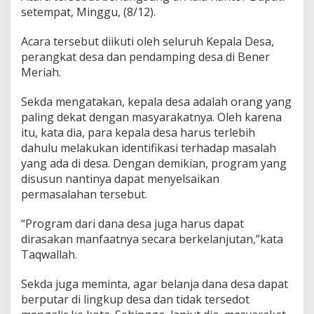
k
setempat, Minggu, (8/12).
a
t
Acara tersebut diikuti oleh seluruh Kepala Desa,
perangkat desa dan pendamping desa di Bener
Meriah.
Sekda mengatakan, kepala desa adalah orang yang
paling dekat dengan masyarakatnya. Oleh karena
itu, kata dia, para kepala desa harus terlebih
dahulu melakukan identifikasi terhadap masalah
yang ada di desa. Dengan demikian, program yang
disusun nantinya dapat menyelsaikan
permasalahan tersebut.
“Program dari dana desa juga harus dapat
dirasakan manfaatnya secara berkelanjutan,”kata
Taqwallah.
Sekda juga meminta, agar belanja dana desa dapat
berputar di lingkup desa dan tidak tersedot