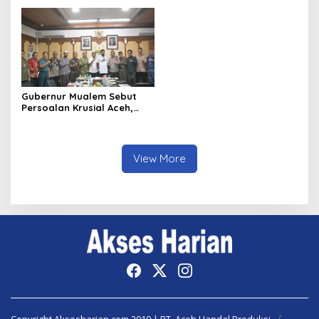
Aceh
Pusat
Gubernur Mualem Sebut
Persoalan Krusial Aceh,
dari Tambang Ilegal
Hingga LGBT
View More