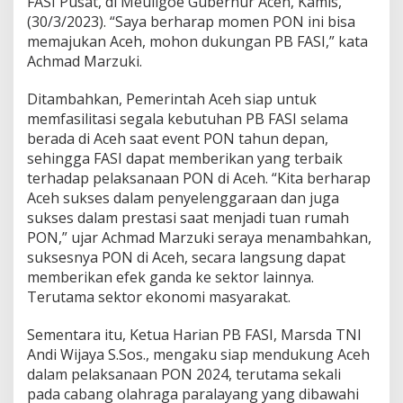
FASI Pusat, di Meuligoe Gubernur Aceh, Kamis,
(30/3/2023). “Saya berharap momen PON ini bisa
memajukan Aceh, mohon dukungan PB FASI,” kata
Achmad Marzuki.
Ditambahkan, Pemerintah Aceh siap untuk
memfasilitasi segala kebutuhan PB FASI selama
berada di Aceh saat event PON tahun depan,
sehingga FASI dapat memberikan yang terbaik
terhadap pelaksanaan PON di Aceh. “Kita berharap
Aceh sukses dalam penyelenggaraan dan juga
sukses dalam prestasi saat menjadi tuan rumah
PON,” ujar Achmad Marzuki seraya menambahkan,
suksesnya PON di Aceh, secara langsung dapat
memberikan efek ganda ke sektor lainnya.
Terutama sektor ekonomi masyarakat.
Sementara itu, Ketua Harian PB FASI, Marsda TNI
Andi Wijaya S.Sos., mengaku siap mendukung Aceh
dalam pelaksanaan PON 2024, terutama sekali
pada cabang olahraga paralayang yang dibawahi