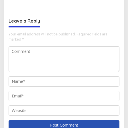
Langsung oleh Gubernur
Aceh dan Ulama Temui BWI
Aceh
Pusat
Leave a Reply
Your email address will not be published.
Required fields are
marked
*