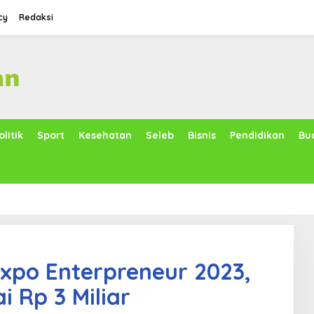
cy
Redaksi
olitik
Sport
Kesehatan
Seleb
Bisnis
Pendidikan
Bu
xpo Enterpreneur 2023,
i Rp 3 Miliar