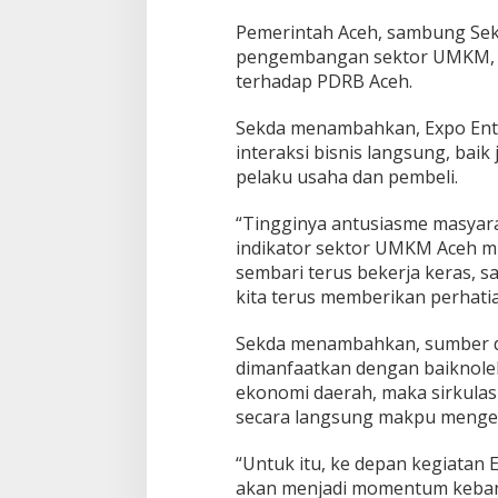
Pemerintah Aceh, sambung Sek
pengembangan sektor UMKM, k
terhadap PDRB Aceh.
Sekda menambahkan, Expo Ent
interaksi bisnis langsung, bai
pelaku usaha dan pembeli.
“Tingginya antusiasme masyar
indikator sektor UMKM Aceh mul
sembari terus bekerja keras, 
kita terus memberikan perhat
Sekda menambahkan, sumber daya
dimanfaatkan dengan baiknol
ekonomi daerah, maka sirkulas
secara langsung makpu mengenda
“Untuk itu, ke depan kegiatan Ex
akan menjadi momentum kebang