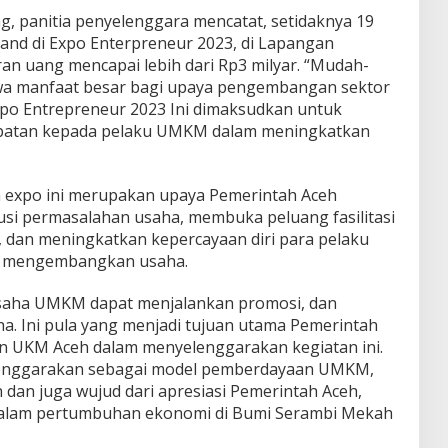
g, panitia penyelenggara mencatat, setidaknya 19
tand di Expo Enterpreneur 2023, di Lapangan
n uang mencapai lebih dari Rp3 milyar. “Mudah-
wa manfaat besar bagi upaya pengembangan sektor
xpo Entrepreneur 2023 Ini dimaksudkan untuk
patan kepada pelaku UMKM dalam meningkatkan
a expo ini merupakan upaya Pemerintah Aceh
lusi permasalahan usaha, membuka peluang fasilitasi
 dan meningkatkan kepercayaan diri para pelaku
 mengembangkan usaha.
 usaha UMKM dapat menjalankan promosi, dan
. Ini pula yang menjadi tujuan utama Pemerintah
an UKM Aceh dalam menyelenggarakan kegiatan ini.
elenggarakan sebagai model pemberdayaan UMKM,
n dan juga wujud dari apresiasi Pemerintah Aceh,
lam pertumbuhan ekonomi di Bumi Serambi Mekah