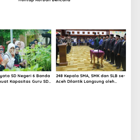
iyata SD Negeri 6 Banda
248 Kepala SMA, SMK dan SLB se-
kuat Kapasitas Guru SD
Aceh Dilantik Langsung oleh
Kunjungan Lapangan
Gubernur Aceh
es to School”