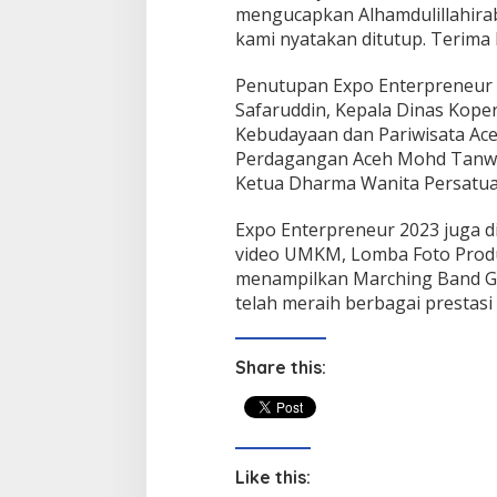
mengucapkan Alhamdulillahirab
kami nyatakan ditutup. Terima 
Penutupan Expo Enterpreneur 2
Safaruddin, Kepala Dinas Kope
Kebudayaan dan Pariwisata Ace
Perdagangan Aceh Mohd Tanwir
Ketua Dharma Wanita Persatuan
Expo Enterpreneur 2023 juga d
video UMKM, Lomba Foto Prod
menampilkan Marching Band Gi
telah meraih berbagai prestasi
Share this:
Like this: