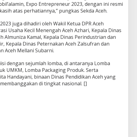
bil’alamin, Expo Entrepreneur 2023, dengan ini resmi
kasih atas perhatiannya,” pungkas Sekda Aceh.
023 juga dihadiri oleh Wakil Ketua DPR Aceh
rasi Usaha Kecil Menengah Aceh Azhari, Kepala Dinas
h Almuniza Kamal, Kepala Dinas Perindustrian dan
, Kepala Dinas Peternakan Aceh Zalsufran dan
 Aceh Mellani Subarni.
iisi dengan sejumlah lomba, di antaranya Lomba
uk UMKM, Lomba Packaging Produk. Serta
ta Handayani, binaan Dinas Pendidikan Aceh yang
 membanggakan di tingkat nasional. []