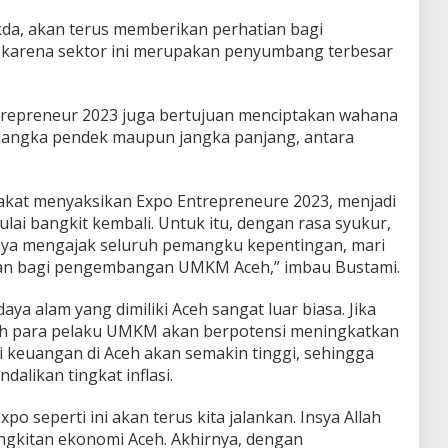
da, akan terus memberikan perhatian bagi
arena sektor ini merupakan penyumbang terbesar
repreneur 2023 juga bertujuan menciptakan wahana
k jangka pendek maupun jangka panjang, antara
akat menyaksikan Expo Entrepreneure 2023, menjadi
ai bangkit kembali. Untuk itu, dengan rasa syukur,
saya mengajak seluruh pemangku kepentingan, mari
ian bagi pengembangan UMKM Aceh,” imbau Bustami.
 alam yang dimiliki Aceh sangat luar biasa. Jika
eh para pelaku UMKM akan berpotensi meningkatkan
i keuangan di Aceh akan semakin tinggi, sehingga
likan tingkat inflasi.
po seperti ini akan terus kita jalankan. Insya Allah
kitan ekonomi Aceh. Akhirnya, dengan