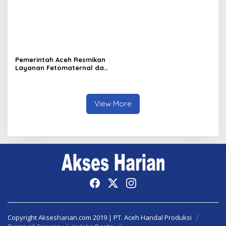
Pemerintah Aceh Resmikan
Layanan Fetomaternal dan
Rehabilitasi Anak
Berkebutuhan Khusus di
RSIA
View More
Copyright Aksesharian.com 2019 | PT. Aceh Handal Produksi