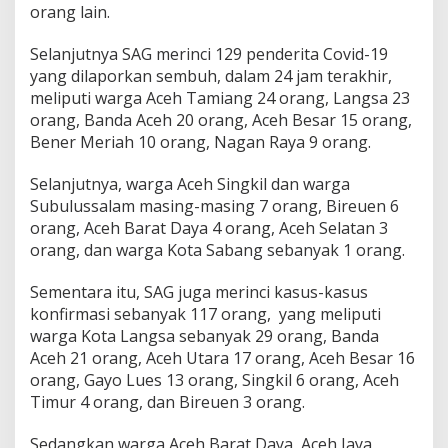
orang lain.
Selanjutnya SAG merinci 129 penderita Covid-19
yang dilaporkan sembuh, dalam 24 jam terakhir,
meliputi warga Aceh Tamiang 24 orang, Langsa 23
orang, Banda Aceh 20 orang, Aceh Besar 15 orang,
Bener Meriah 10 orang, Nagan Raya 9 orang.
Selanjutnya, warga Aceh Singkil dan warga
Subulussalam masing-masing 7 orang, Bireuen 6
orang, Aceh Barat Daya 4 orang, Aceh Selatan 3
orang, dan warga Kota Sabang sebanyak 1 orang.
Sementara itu, SAG juga merinci kasus-kasus
konfirmasi sebanyak 117 orang, yang meliputi
warga Kota Langsa sebanyak 29 orang, Banda
Aceh 21 orang, Aceh Utara 17 orang, Aceh Besar 16
orang, Gayo Lues 13 orang, Singkil 6 orang, Aceh
Timur 4 orang, dan Bireuen 3 orang.
Sedangkan warga Aceh Barat Daya, Aceh Jaya,