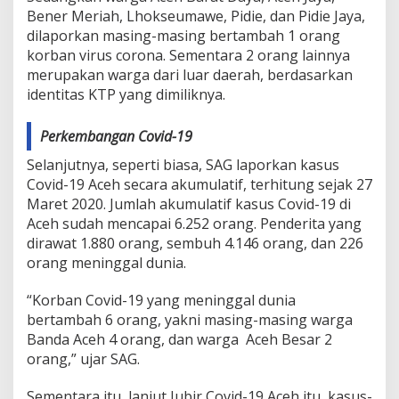
Bener Meriah, Lhokseumawe, Pidie, dan Pidie Jaya,
dilaporkan masing-masing bertambah 1 orang
korban virus corona. Sementara 2 orang lainnya
merupakan warga dari luar daerah, berdasarkan
identitas KTP yang dimiliknya.
Perkembangan Covid-19
Selanjutnya, seperti biasa, SAG laporkan kasus
Covid-19 Aceh secara akumulatif, terhitung sejak 27
Maret 2020. Jumlah akumulatif kasus Covid-19 di
Aceh sudah mencapai 6.252 orang. Penderita yang
dirawat 1.880 orang, sembuh 4.146 orang, dan 226
orang meninggal dunia.
“Korban Covid-19 yang meninggal dunia
bertambah 6 orang, yakni masing-masing warga
Banda Aceh 4 orang, dan warga Aceh Besar 2
orang,” ujar SAG.
Sementara itu, lanjut Jubir Covid-19 Aceh itu, kasus-