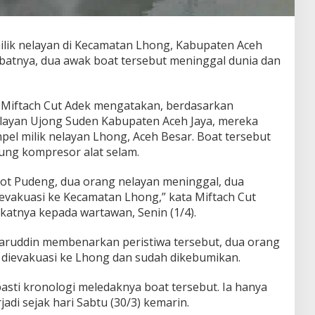
ilik nelayan di Kecamatan Lhong, Kabupaten Aceh
ibatnya, dua awak boat tersebut meninggal dunia dan
, Miftach Cut Adek mengatakan, berdasarkan
nelayan Ujong Suden Kabupaten Aceh Jaya, mereka
l milik nelayan Lhong, Aceh Besar. Boat tersebut
ung kompresor alat selam.
aot Pudeng, dua orang nelayan meninggal, dua
evakuasi ke Kecamatan Lhong,” kata Miftach Cut
katnya kepada wartawan, Senin (1/4).
aruddin membenarkan peristiwa tersebut, dua orang
dievakuasi ke Lhong dan sudah dikebumikan.
asti kronologi meledaknya boat tersebut. Ia hanya
adi sejak hari Sabtu (30/3) kemarin.