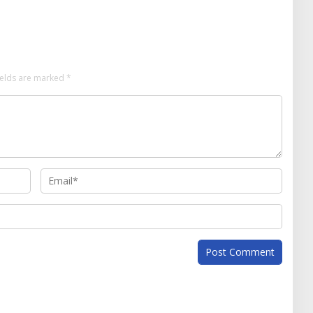
ields are marked
*