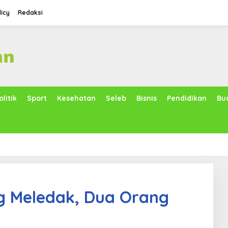
licy
Redaksi
olitik
Sport
Kesehatan
Seleb
Bisnis
Pendidikan
Bu
g Meledak, Dua Orang