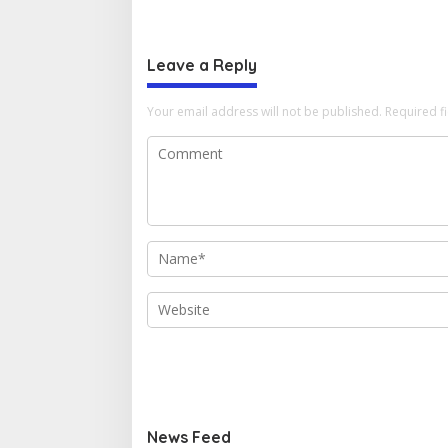
Leave a Reply
Your email address will not be published.
Required f
News Feed