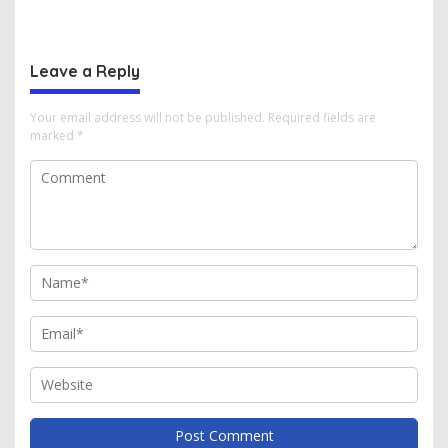
Perkuat Sinergi Antar
Koperasi Desa Merah Putih
Daerah
di Aceh
Leave a Reply
Your email address will not be published.
Required fields are
marked
*