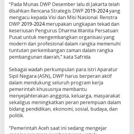
“Pada Munas DWP Desember lalu di Jakarta telah
disahkan Rencana Strategis DWP
2019-2024
yang
mengacu kepada Visi dan Misi Nasional. Renstra
DWP
2019-2024
merupakan ungkapan tekad dan
keseriusan Pengurus Dharma Wanita Persatuan
Pusat untuk mengembangkan organisasi yang
modern dan profesional dalam rangka memenuhi
tuntutan perkembangan zaman dalam rangka
pembangunan daerah,” kata Safrida.
Sebagai wadah perkumpulan para istri Aparatur
Sipil Negara (ASN), DWP harus berperan aktif
dalam mendukung seluruh program kerja
pemerintah khususnya membantu
menyejahterakan anggota, keluarga, masyarakat
sekaligus meningkatkan peran perempuan dalam
bidang pendidikan, ekonomi, sosial, budaya, dan
politik.
“Pemerintah Aceh saat ini sedang mengejar