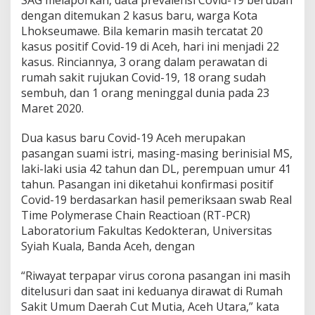
dengan ditemukan 2 kasus baru, warga Kota
Lhokseumawe. Bila kemarin masih tercatat 20
kasus positif Covid-19 di Aceh, hari ini menjadi 22
kasus. Rinciannya, 3 orang dalam perawatan di
rumah sakit rujukan Covid-19, 18 orang sudah
sembuh, dan 1 orang meninggal dunia pada 23
Maret 2020.
Dua kasus baru Covid-19 Aceh merupakan
pasangan suami istri, masing-masing berinisial MS,
laki-laki usia 42 tahun dan DL, perempuan umur 41
tahun. Pasangan ini diketahui konfirmasi positif
Covid-19 berdasarkan hasil pemeriksaan swab Real
Time Polymerase Chain Reactioan (RT-PCR)
Laboratorium Fakultas Kedokteran, Universitas
Syiah Kuala, Banda Aceh, dengan
“Riwayat terpapar virus corona pasangan ini masih
ditelusuri dan saat ini keduanya dirawat di Rumah
Sakit Umum Daerah Cut Mutia, Aceh Utara,” kata