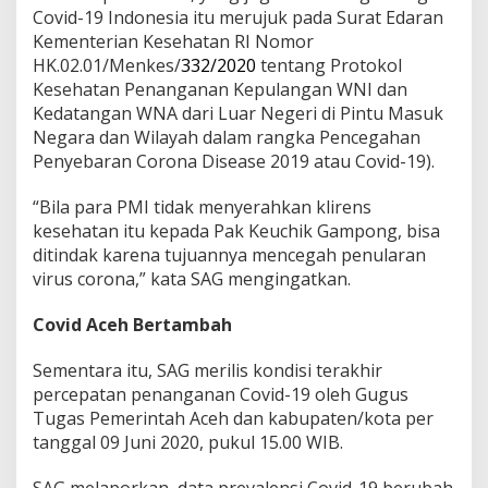
Covid-19 Indonesia itu merujuk pada Surat Edaran
Kementerian Kesehatan RI Nomor
HK.02.01/Menkes/
332/2020
tentang Protokol
Kesehatan Penanganan Kepulangan WNI dan
Kedatangan WNA dari Luar Negeri di Pintu Masuk
Negara dan Wilayah dalam rangka Pencegahan
Penyebaran Corona Disease 2019 atau Covid-19).
“Bila para PMI tidak menyerahkan klirens
kesehatan itu kepada Pak Keuchik Gampong, bisa
ditindak karena tujuannya mencegah penularan
virus corona,” kata SAG mengingatkan.
Covid Aceh Bertambah
Sementara itu, SAG merilis kondisi terakhir
percepatan penanganan Covid-19 oleh Gugus
Tugas Pemerintah Aceh dan kabupaten/kota per
tanggal 09 Juni 2020, pukul 15.00 WIB.
SAG melaporkan, data prevalensi Covid-19 berubah