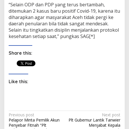
“Selain ODP dan PDP yang terus bertambah,
ditemukan 2 kasus baru positif Covid-19, karena itu
diharapkan agar masyarakat Aceh tidak pergi ke
daerah penularan bila tidak sangat mendesak.
Selain itu tingkatkan disiplin menjalankan protokol
kesehatan setiap saat,” pungkas SAG[*]
Share this:
Like this:
P
Previous post
Next post
Pelapor Minta Pemilik Akun
Plt Gubernur Lantik Tanwier
o
Penyebar Fitnah “Plt
Menjabat Kepala