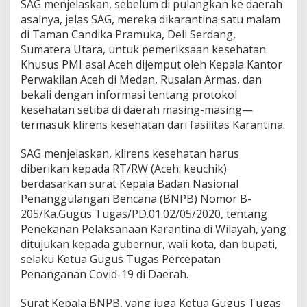
SAG menjelaskan, sebelum di pulangkan ke daerah
asalnya, jelas SAG, mereka dikarantina satu malam
di Taman Candika Pramuka, Deli Serdang,
Sumatera Utara, untuk pemeriksaan kesehatan.
Khusus PMI asal Aceh dijemput oleh Kepala Kantor
Perwakilan Aceh di Medan, Rusalan Armas, dan
bekali dengan informasi tentang protokol
kesehatan setiba di daerah masing-masing—
termasuk klirens kesehatan dari fasilitas Karantina.
SAG menjelaskan, klirens kesehatan harus
diberikan kepada RT/RW (Aceh: keuchik)
berdasarkan surat Kepala Badan Nasional
Penanggulangan Bencana (BNPB) Nomor B-
205/Ka.Gugus Tugas/PD.01.02/05/2020, tentang
Penekanan Pelaksanaan Karantina di Wilayah, yang
ditujukan kepada gubernur, wali kota, dan bupati,
selaku Ketua Gugus Tugas Percepatan
Penanganan Covid-19 di Daerah.
Surat Kepala BNPB, yang juga Ketua Gugus Tugas