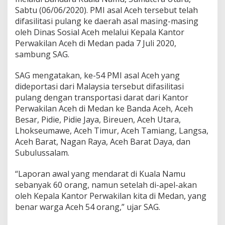
o
Sabtu (06/06/2020). PMI asal Aceh tersebut telah
r
difasilitasi pulang ke daerah asal masing-masing
o
oleh Dinas Sosial Aceh melalui Kepala Kantor
n
Perwakilan Aceh di Medan pada 7 Juli 2020,
a
sambung SAG.
SAG mengatakan, ke-54 PMI asal Aceh yang
dideportasi dari Malaysia tersebut difasilitasi
pulang dengan transportasi darat dari Kantor
Perwakilan Aceh di Medan ke Banda Aceh, Aceh
Besar, Pidie, Pidie Jaya, Bireuen, Aceh Utara,
Lhokseumawe, Aceh Timur, Aceh Tamiang, Langsa,
Aceh Barat, Nagan Raya, Aceh Barat Daya, dan
Subulussalam.
“Laporan awal yang mendarat di Kuala Namu
sebanyak 60 orang, namun setelah di-apel-akan
oleh Kepala Kantor Perwakilan kita di Medan, yang
benar warga Aceh 54 orang,” ujar SAG.