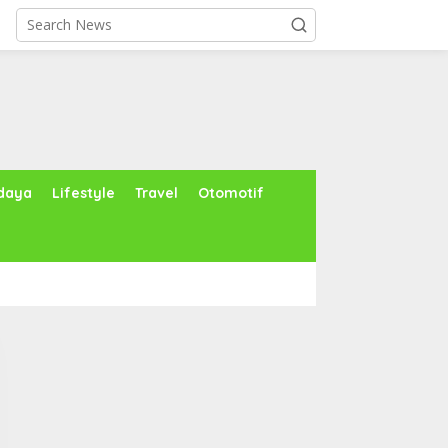
daya
Lifestyle
Travel
Otomotif