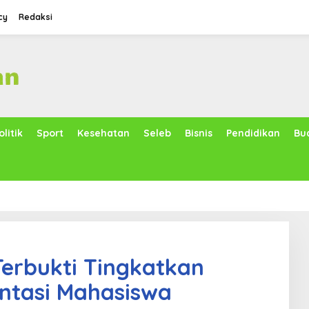
cy
Redaksi
olitik
Sport
Kesehatan
Seleb
Bisnis
Pendidikan
Bu
Terbukti Tingkatkan
ntasi Mahasiswa