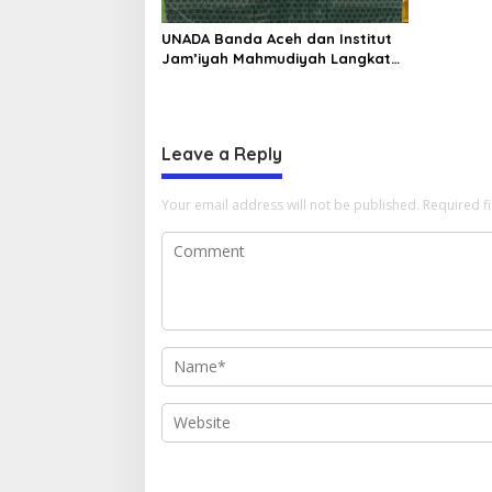
UNADA Banda Aceh dan Institut
Jam’iyah Mahmudiyah Langkat
Jalin Kerja Sama, Perkuat
Kolaborasi Pendidikan Tinggi
Leave a Reply
Your email address will not be published.
Required f