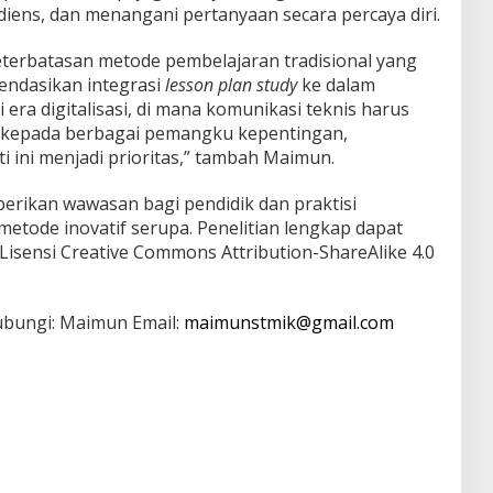
ens, dan menangani pertanyaan secara percaya diri.
keterbatasan metode pembelajaran tradisional yang
endasikan integrasi
lesson plan study
ke dalam
 era digitalisasi, di mana komunikasi teknis harus
 kepada berbagai pemangku kepentingan,
i ini menjadi prioritas,” tambah Maimun.
berikan wawasan bagi pendidik dan praktisi
etode inovatif serupa. Penelitian lengkap dapat
 Lisensi Creative Commons Attribution-ShareAlike 4.0
hubungi: Maimun Email:
maimunstmik@gmail.com