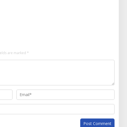
ields are marked
*