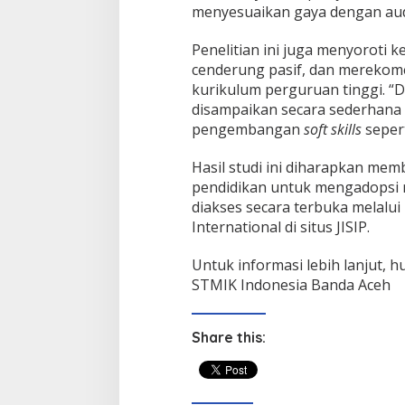
menyesuaikan gaya dengan audi
Penelitian ini juga menyoroti 
cenderung pasif, dan merekom
kurikulum perguruan tinggi. “Di
disampaikan secara sederhana
pengembangan
soft skills
sepert
Hasil studi ini diharapkan mem
pendidikan untuk mengadopsi m
diakses secara terbuka melalui
International di situs JISIP.
Untuk informasi lebih lanjut, 
STMIK Indonesia Banda Aceh
Share this: