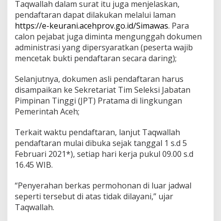
Taqwallah dalam surat itu juga menjelaskan,
pendaftaran dapat dilakukan melalui laman
https://e-keurani.acehprov.go.id/Simawas
. Para
calon pejabat juga diminta mengunggah dokumen
administrasi yang dipersyaratkan (peserta wajib
mencetak bukti pendaftaran secara daring);
Selanjutnya, dokumen asli pendaftaran harus
disampaikan ke Sekretariat Tim Seleksi Jabatan
Pimpinan Tinggi (JPT) Pratama di lingkungan
Pemerintah Aceh;
Terkait waktu pendaftaran, lanjut Taqwallah
pendaftaran mulai dibuka sejak tanggal 1 s.d 5
Februari 2021*), setiap hari kerja pukul 09.00 s.d
16.45 WIB.
“Penyerahan berkas permohonan di luar jadwal
seperti tersebut di atas tidak dilayani,” ujar
Taqwallah.