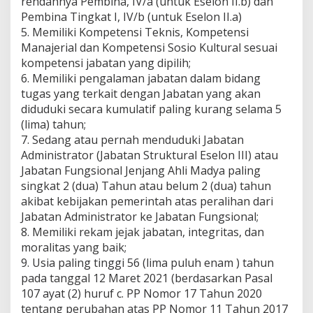
rendahnya Pembina, IV/a (untuk Eselon II.b) dan
Pembina Tingkat I, IV/b (untuk Eselon II.a)
5. Memiliki Kompetensi Teknis, Kompetensi
Manajerial dan Kompetensi Sosio Kultural sesuai
kompetensi jabatan yang dipilih;
6. Memiliki pengalaman jabatan dalam bidang
tugas yang terkait dengan Jabatan yang akan
diduduki secara kumulatif paling kurang selama 5
(lima) tahun;
7. Sedang atau pernah menduduki Jabatan
Administrator (Jabatan Struktural Eselon III) atau
Jabatan Fungsional Jenjang Ahli Madya paling
singkat 2 (dua) Tahun atau belum 2 (dua) tahun
akibat kebijakan pemerintah atas peralihan dari
Jabatan Administrator ke Jabatan Fungsional;
8. Memiliki rekam jejak jabatan, integritas, dan
moralitas yang baik;
9. Usia paling tinggi 56 (lima puluh enam ) tahun
pada tanggal 12 Maret 2021 (berdasarkan Pasal
107 ayat (2) huruf c. PP Nomor 17 Tahun 2020
tentang perubahan atas PP Nomor 11 Tahun 2017