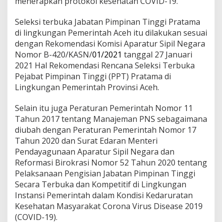
menerapkan protokol kesehatan COVID-19.
Seleksi terbuka Jabatan Pimpinan Tinggi Pratama
di lingkungan Pemerintah Aceh itu dilakukan sesuai
dengan Rekomendasi Komisi Aparatur Sipil Negara
Nomor B-420/KASN/
01/2021
tanggal 27 Januari
2021 Hal Rekomendasi Rencana Seleksi Terbuka
Pejabat Pimpinan Tinggi (PPT) Pratama di
Lingkungan Pemerintah Provinsi Aceh.
Selain itu juga Peraturan Pemerintah Nomor 11
Tahun 2017 tentang Manajeman PNS sebagaimana
diubah dengan Peraturan Pemerintah Nomor 17
Tahun 2020 dan Surat Edaran Menteri
Pendayagunaan Aparatur Sipil Negara dan
Reformasi Birokrasi Nomor 52 Tahun 2020 tentang
Pelaksanaan Pengisian Jabatan Pimpinan Tinggi
Secara Terbuka dan Kompetitif di Lingkungan
Instansi Pemerintah dalam Kondisi Kedaruratan
Kesehatan Masyarakat Corona Virus Disease 2019
(COVID-19).