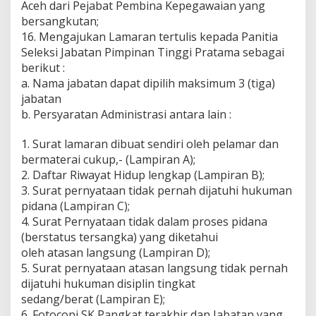
Aceh dari Pejabat Pembina Kepegawaian yang
bersangkutan;
16. Mengajukan Lamaran tertulis kepada Panitia
Seleksi Jabatan Pimpinan Tinggi Pratama sebagai
berikut :
a. Nama jabatan dapat dipilih maksimum 3 (tiga)
jabatan
b. Persyaratan Administrasi antara lain :
1. Surat lamaran dibuat sendiri oleh pelamar dan
bermaterai cukup,- (Lampiran A);
2. Daftar Riwayat Hidup lengkap (Lampiran B);
3. Surat pernyataan tidak pernah dijatuhi hukuman
pidana (Lampiran C);
4. Surat Pernyataan tidak dalam proses pidana
(berstatus tersangka) yang diketahui
oleh atasan langsung (Lampiran D);
5. Surat pernyataan atasan langsung tidak pernah
dijatuhi hukuman disiplin tingkat
sedang/berat (Lampiran E);
6. Fotocopi SK Pangkat terakhir dan Jabatan yang