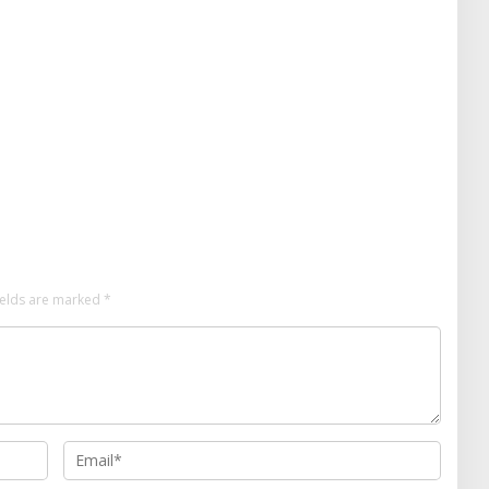
ields are marked
*