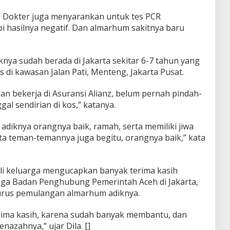
. Dokter juga menyarankan untuk tes PCR
api hasilnya negatif. Dan almarhum sakitnya baru
nya sudah berada di Jakarta sekitar 6-7 tahun yang
os di kawasan Jalan Pati, Menteng, Jakarta Pusat.
dan bekerja di Asuransi Alianz, belum pernah pindah-
al sendirian di kos,” katanya.
diknya orangnya baik, ramah, serta memiliki jiwa
ata teman-temannya juga begitu, orangnya baik,” kata
ili keluarga mengucapkan banyak terima kasih
uga Badan Penghubung Pemerintah Aceh di Jakarta,
rus pemulangan almarhum adiknya.
ima kasih, karena sudah banyak membantu, dan
azahnya,” ujar Dila. []