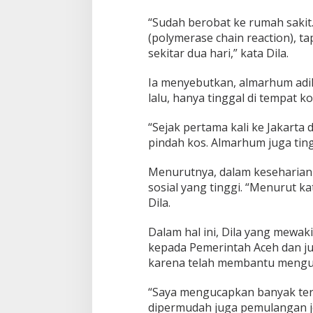
“Sudah berobat ke rumah sakit
(polymerase chain reaction), t
sekitar dua hari,” kata Dila.
Ia menyebutkan, almarhum adik
lalu, hanya tinggal di tempat k
“Sejak pertama kali ke Jakarta 
pindah kos. Almarhum juga tingg
Menurutnya, dalam keseharian a
sosial yang tinggi. “Menurut k
Dila.
Dalam hal ini, Dila yang mewak
kepada Pemerintah Aceh dan j
karena telah membantu mengu
“Saya mengucapkan banyak ter
dipermudah juga pemulangan jen