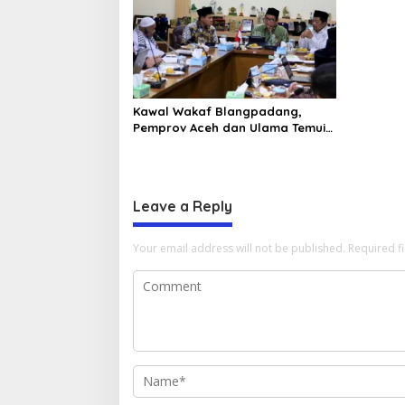
Kawal Wakaf Blangpadang,
Pemprov Aceh dan Ulama Temui
BWI Pusat
Leave a Reply
Your email address will not be published.
Required f