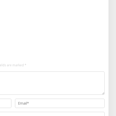
ields are marked
*