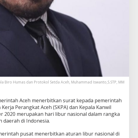
la Biro Humas dan Protokol Setda Aceh, Muhammad Iswanto,S.STP, MM
erintah Aceh menerbitkan surat kepada pemerintah
 Kerja Perangkat Aceh (SKPA) dan Kepala Kanwil
 2020 merupakan hari libur nasional dalam rangka
h daerah di Indonesia.
erintah pusat menerbitkan aturan libur nasional di