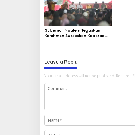
Gubernur Mualem Tegaskan
Komitmen Sukseskan Koperasi
Desa Merah Putih di Aceh
Leave a Reply
Your email address will not be published.
Required f