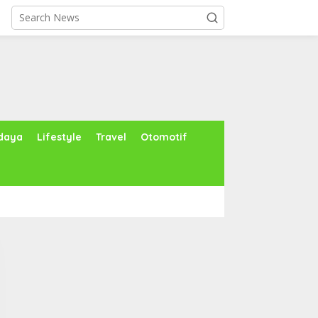
daya
Lifestyle
Travel
Otomotif