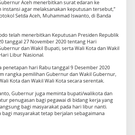
Gubernur Aceh menerbitkan surat edaran ke
 instansi agar melaksanakan keputusan tersebut,”
rotokol Setda Aceh, Muhammad Iswanto, di Banda
dodo telah menerbitkan Keputusan Presiden Republik
0 tanggal 27 November 2020 tentang Hari
bernur dan Wakil Bupati, serta Wali Kota dan Wakil
ari Libur Nasional.
a penetapan hari Rabu tanggal 9 Desember 2020
lam rangka pemilihan Gubernur dan Wakil Gubernur,
Wali Kota dan Wakil Wali Kota secara serentak.
wanto, Gubernur juga meminta bupati/walikota dan
tur penugasan bagi pegawai di bidang kerja yang
angsung bagi masyarakat pada hari libur nanti.
 bagi masyarakat tetap berjalan sebagaimana