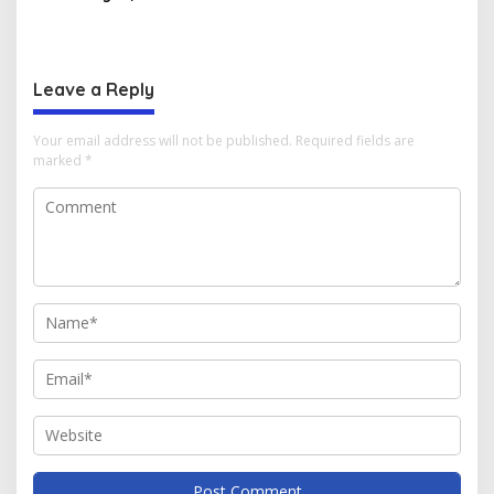
Perkuat Sinergi Antar
Koperasi Desa Merah Putih
Daerah
di Aceh
Leave a Reply
Your email address will not be published.
Required fields are
marked
*