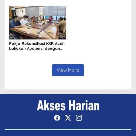
Daerah
di Aceh
Pokja Rekonsiliasi KKR Aceh
Lakukan Audiensi dengan
Kepala Dinas Pendidikan
Aceh Bahas Kurikulum
Pendidikan Damai
View More