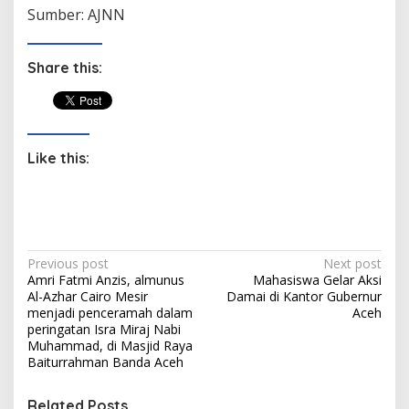
Sumber: AJNN
Share this:
Like this:
P
Previous post
Next post
Amri Fatmi Anzis, almunus
Mahasiswa Gelar Aksi
o
Al-Azhar Cairo Mesir
Damai di Kantor Gubernur
s
menjadi penceramah dalam
Aceh
peringatan Isra Miraj Nabi
t
Muhammad, di Masjid Raya
Baiturrahman Banda Aceh
n
a
Related Posts